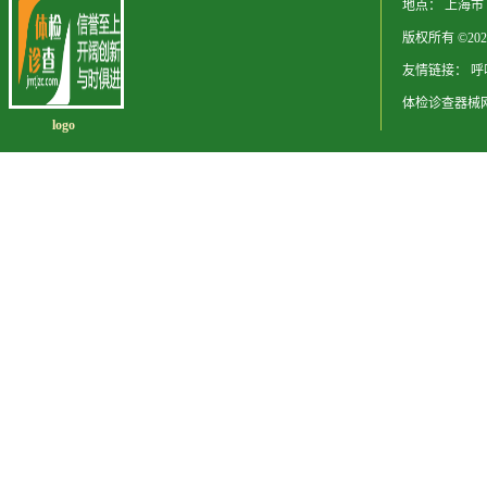
地点： 上海市
版权所有 ©20
友情链接：
呼
体检诊查器械
logo