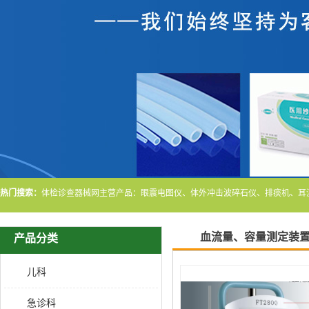
热门搜索：
血流量、容量测定装
产品分类
儿科
急诊科